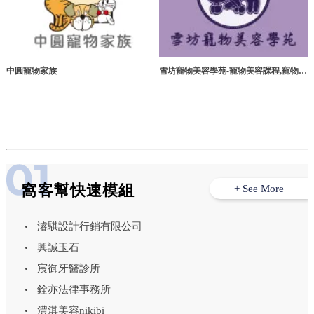
中圓寵物家族
雪坊寵物美容學苑-寵物美容課程,寵物美
容教學,桃園寵物美容課程,中壢區寵物美
容課程
窩客幫快速模組
+ See More
濬騏設計行銷有限公司
興誠玉石
宸御牙醫診所
銓亦法律事務所
澧淇美容nikibi