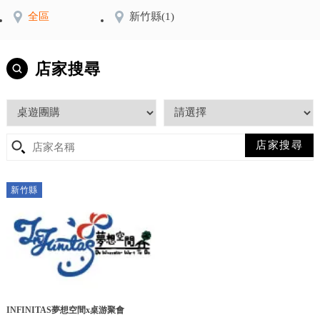
全區
新竹縣
(1)
店家搜尋
新竹縣
INFINITAS夢想空間x桌游聚會