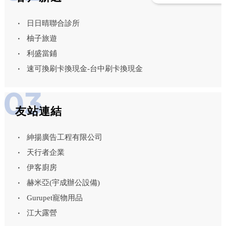
日日晴聯合診所
柚子旅遊
利盛當鋪
速可換刷卡換現金-台中刷卡換現金
友站連結
紳揚廣告工程有限公司
天行者企業
伊客廚房
赫米亞(宇成辦公設備)
Gurupet寵物用品
江大露營