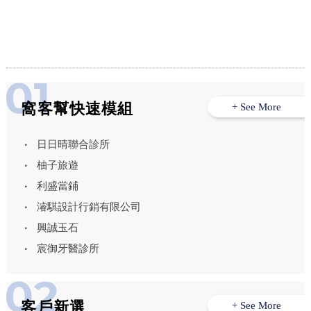
窩客幫快速模組
+ See More
日日晴聯合診所
柚子旅遊
利盛當鋪
濬騏設計行銷有限公司
興誠玉石
宸御牙醫診所
客戶新選
+ See More