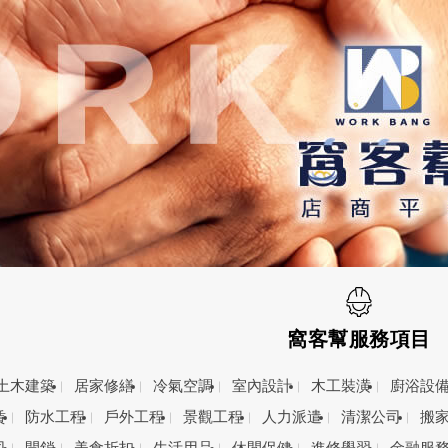
窩客幫服務項目
土木建築
居家修繕
冷氣空調
室內設計
木工裝潢
廚浴設
賃
防水工程
戶外工程
景觀工程
人力派遣
清潔公司
搬