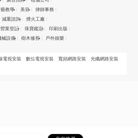
務
廣告招牌
禮儀公司
才藝教學
美容
律師事務
減重諮詢
煙火工廠
營業登記
珠寶鑑定
印刷出版
機械設備
樹木修剪
戶外娛樂
線電視安裝
數位電視安裝
寬頻網路安裝
光纖網路安裝