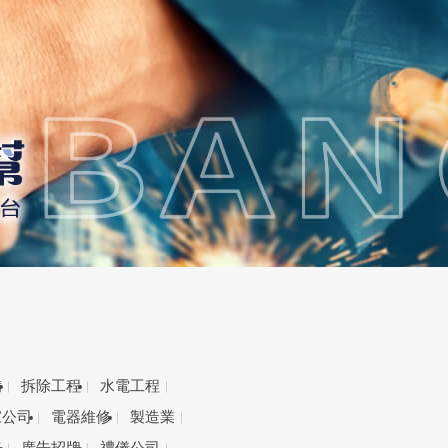
備
拆除工程
水電工程
家公司
電器維修
製造業