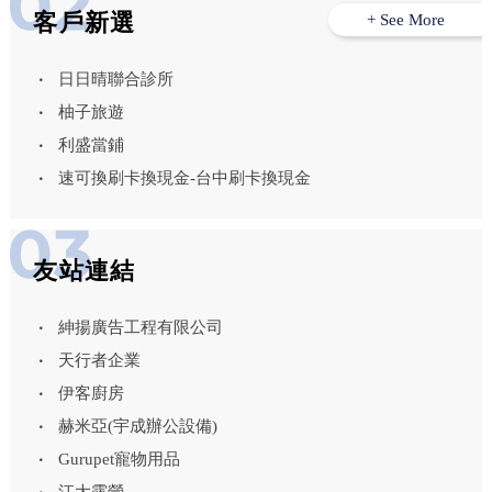
客戶新選
+ See More
日日晴聯合診所
柚子旅遊
利盛當鋪
速可換刷卡換現金-台中刷卡換現金
友站連結
紳揚廣告工程有限公司
天行者企業
伊客廚房
赫米亞(宇成辦公設備)
Gurupet寵物用品