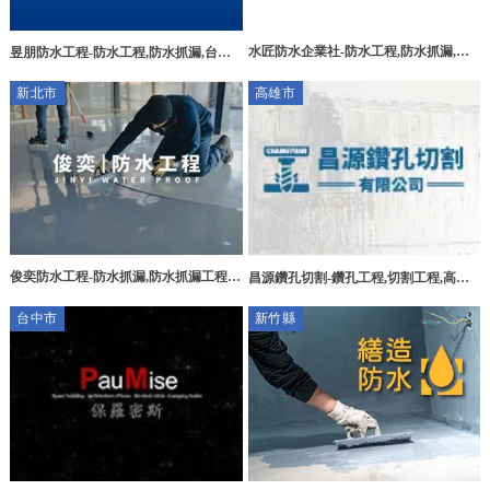
水匠防水企業社-防水工程,防水抓漏,台
昱朋防水工程-防水工程,防水抓漏,台北
南防水工程,歸仁區防水工程,台南抓漏工
防水工程,台北防水抓漏,板橋防水抓漏,
新北市
高雄市
程
土城防水抓漏
俊奕防水工程-防水抓漏,防水抓漏工程,
昌源鑽孔切割-鑽孔工程,切割工程,高雄
台北防水抓漏,北投防水抓漏,八里防水抓
鑽孔工程,高雄切割工程,大寮區鑽孔工程
台中市
新竹縣
漏