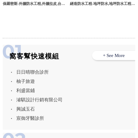
保羅密斯-外牆防水工程,外牆拉皮,台中
繕造防水工程-地坪防水,地坪防水工程,
外牆防水工程,台中外牆外牆拉皮,防水塗
台北地坪防水,板橋地坪防水工程
料公司,台中外牆塗料公司,
窩客幫快速模組
+ See More
日日晴聯合診所
柚子旅遊
利盛當鋪
濬騏設計行銷有限公司
興誠玉石
宸御牙醫診所