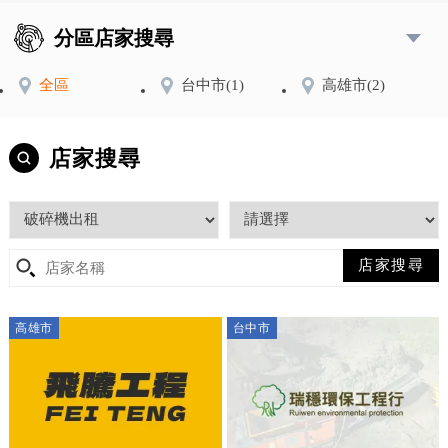
分區店家搜尋
全區
台中市
(1)
高雄市
(2)
店家搜尋
高雄市
台中市