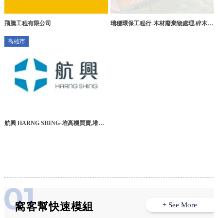
飛騰工程有限公司
瑞穩環保工程行-木材廢棄物處理,碎木機
出租,台中木材廢棄物處理,台中碎木機出
高雄市
租,烏日木材廢棄物處理
航興 HARNG SHING-堆高機買賣,堆高
機收購,二手堆高機買賣,高雄堆高機買
賣,仁武區堆高機買賣
窩客幫快速模組
+ See More