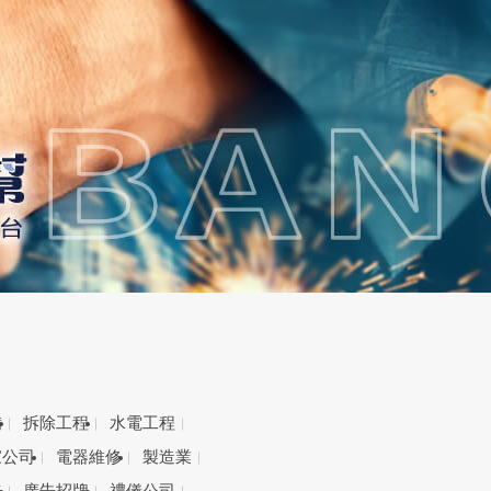
備
拆除工程
水電工程
家公司
電器維修
製造業