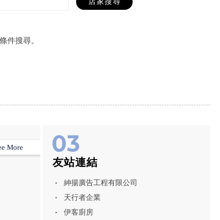
條件搜尋。
ee More
友站連結
紳揚廣告工程有限公司
天行者企業
伊客廚房