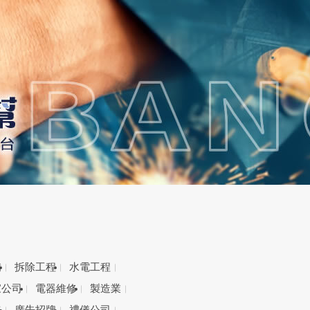
備
拆除工程
水電工程
家公司
電器維修
製造業