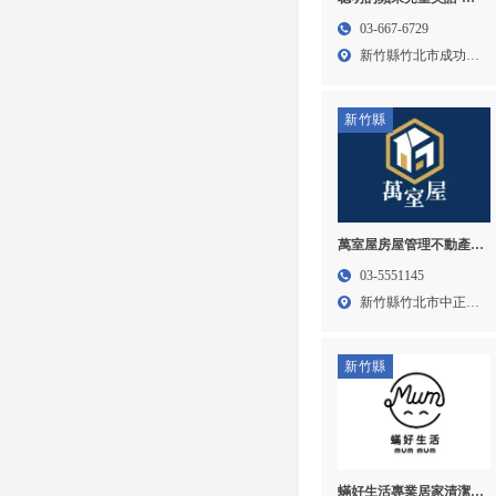
語補習班,兒童美語補習
03-667-6729
班,新竹美語補習班,竹北
新竹縣竹北市成功八
兒童美語補習班,新竹英
路23...
語補習班
新竹縣
萬室屋房屋管理不動產有
限公司-包租代管,包租代
03-5551145
管公司,新竹包租代管,竹
新竹縣竹北市中正西
北包租代管公司,竹北租
路3樓...
屋代管公司
新竹縣
蟎好生活專業居家清潔-