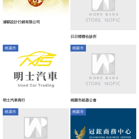
濬騏設計行銷有限公司
日日晴聯合診所
桃園市
桃園市
明士汽車商行
桃園市紙器公會
桃園市
桃園市