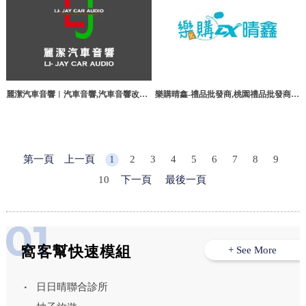
麗潔汽車音響︱汽車音響,汽車音響改裝,
樂購晴鑫-禮品批發商,桃園禮品批發商,
桃園汽車音響,桃園汽車音響改裝
八德禮品批發商
第一頁
上一頁
1
2
3
4
5
6
7
8
9
10
下一頁
最後一頁
窩客幫快速模組
+ See More
日日晴聯合診所