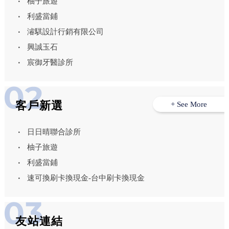
柚子旅遊
利盛當鋪
濬騏設計行銷有限公司
興誠玉石
宸御牙醫診所
客戶新選
+ See More
日日晴聯合診所
柚子旅遊
利盛當鋪
速可換刷卡換現金-台中刷卡換現金
友站連結