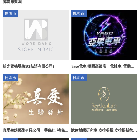
彈簧床樂園
桃園市
桃園市
拾光號機場接送(喆語有限公司)
Yago電車 桃園高鐵店｜電輔車, 電動腳
踏車, 桃園電輔車, 中壢電動腳踏車
桃園市
桃園市
真愛生歸藝術有限公司｜葬儀社, 禮儀
賦位體態研究室-皮拉提斯,皮拉提斯教
社,桃園葬儀社,桃園禮儀社,台北葬儀社
學,桃園皮拉提斯,桃園皮拉提斯教學,桃