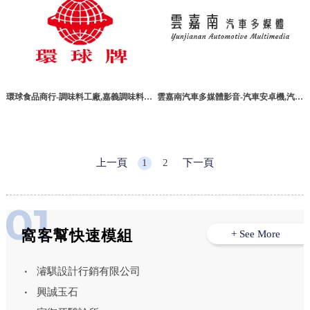
環球食品商行-調味料工廠,嘉義調味料工
雲嘉南汽車多媒體影音-汽車安卓機,汽車
廠,民雄調味料工廠
安卓機安裝,嘉義汽車安卓機,大林汽車安
卓機,大林汽車音響安裝
上一頁
1
2
下一頁
窩客幫快速模組
+ See More
濬騏設計行銷有限公司
興誠玉石