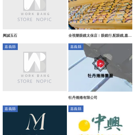
興誠玉石
全視樂眼鏡太保店︱眼鏡行,配眼鏡,嘉義
眼鏡行,太保配眼鏡
嘉義縣
嘉義縣
牡丹捲捲有限公司
嘉義縣
嘉義縣